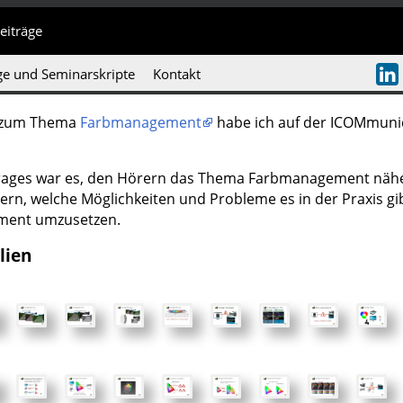
eiträge
ge und Seminarskripte
Kontakt
 zum Thema
Farbmanagement
habe ich auf der ICOMmuni
trages war es, den Hörern das Thema Farbmanagement näh
ern, welche Möglichkeiten und Probleme es in der Praxis gi
ent umzusetzen.
lien