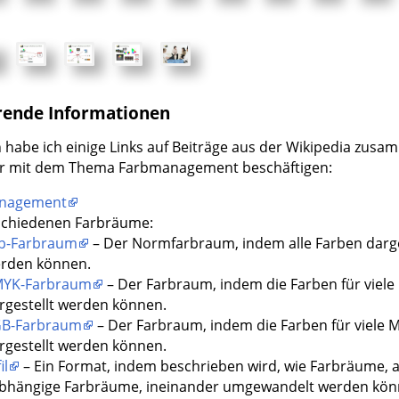
rende Informationen
 habe ich einige Links auf Beiträge aus der Wikipedia zusam
er mit dem Thema Farbmanagement beschäftigen:
nagement
schiedenen Farbräume:
b-Farbraum
– Der Normfarbraum, indem alle Farben darge
rden können.
YK-Farbraum
– Der Farbraum, indem die Farben für viele
rgestellt werden können.
B-Farbraum
– Der Farbraum, indem die Farben für viele 
rgestellt werden können.
il
– Ein Format, indem beschrieben wird, wie Farbräume, 
bhängige Farbräume, ineinander umgewandelt werden kön