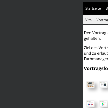
Startseite
B
Vita
Vorträ
Den Vortrag
gehalten.
Ziel des Vor
und zu erläut
Farbmanagem
Vortragsfo