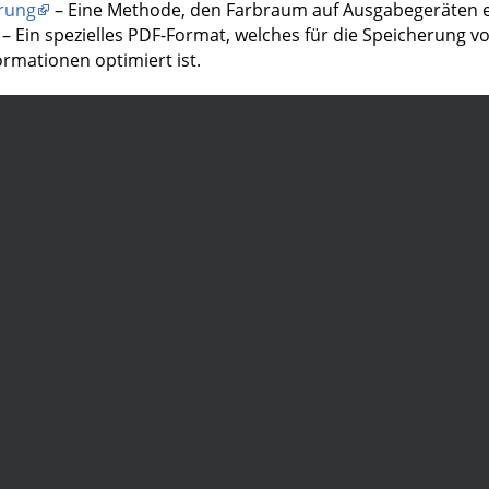
erung
– Eine Methode, den Farbraum auf Ausgabegeräten ei
– Ein spezielles PDF-Format, welches für die Speicherung v
ormationen optimiert ist.