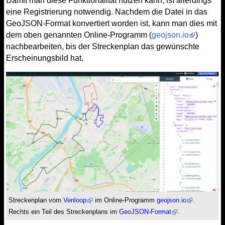
Damit man diese Funktionalität nutzen kann, ist allerdings
eine Registrierung notwendig. Nachdem die Datei in das
GeoJSON-Format konvertiert worden ist, kann man dies mit
dem oben genannten Online-Programm (
geojson.io
)
nachbearbeiten, bis der Streckenplan das gewünschte
Erscheinungsbild hat.
Streckenplan vom
Venloop
im Online-Programm
geojson.io
.
Rechts ein Teil des Streckenplans im
GeoJSON-Format
.