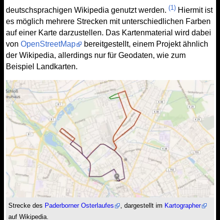
(1)
deutschsprachigen Wikipedia genutzt werden.
Hiermit ist
es möglich mehrere Strecken mit unterschiedlichen Farben
auf einer Karte darzustellen. Das Kartenmaterial wird dabei
von
OpenStreetMap
bereitgestellt, einem Projekt ähnlich
der Wikipedia, allerdings nur für Geodaten, wie zum
Beispiel Landkarten.
Strecke des
Paderborner Osterlaufes
, dargestellt im
Kartographer
auf Wikipedia.