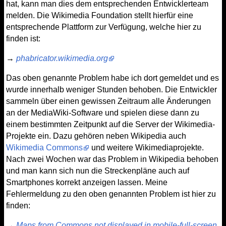
hat, kann man dies dem entsprechenden Entwicklerteam
melden. Die Wikimedia Foundation stellt hierfür eine
entsprechende Plattform zur Verfügung, welche hier zu
finden ist:
→
phabricator.wikimedia.org
Das oben genannte Problem habe ich dort gemeldet und es
wurde innerhalb weniger Stunden behoben. Die Entwickler
sammeln über einen gewissen Zeitraum alle Änderungen
an der MediaWiki-Software und spielen diese dann zu
einem bestimmten Zeitpunkt auf die Server der Wikimedia-
Projekte ein. Dazu gehören neben Wikipedia auch
Wikimedia Commons
und weitere Wikimediaprojekte.
Nach zwei Wochen war das Problem in Wikipedia behoben
und man kann sich nun die Streckenpläne auch auf
Smartphones korrekt anzeigen lassen. Meine
Fehlermeldung zu den oben genannten Problem ist hier zu
finden:
→
Maps from Commons not displayed in mobile-full-screen