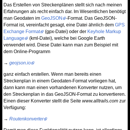
Das Erstellen von Streckenplänen stellt sich nach meinen
Erfahrungen als recht einfach dar. Im Wesentlichen benötigt
man Geodaten im
GeoJSON
-Format. Das GeoJSON-
Format ist, vereinfacht gesagt, eine Datei ähnlich dem
GPS
Exchange Format
(gpx-Datei) oder der
Keyhole Markup
Language
(kml-Datei), welche bei Google Earth
verwendet wird. Diese Datei kann man zum Beispiel mit
dem Online-Programm
→
geojson.io
ganz einfach erstellen. Wenn man bereits einen
Streckenplan in einem Geodaten-Format vorliegen hat,
dann kann man einen vorhandenen Konverter nutzen, um
den Streckenplan in das GeoJSON-Format zu konvertieren.
Einen dieser Konverter stellt die Seite
www.alltrails.com
zur
Verfügung:
→
Routenkonverter