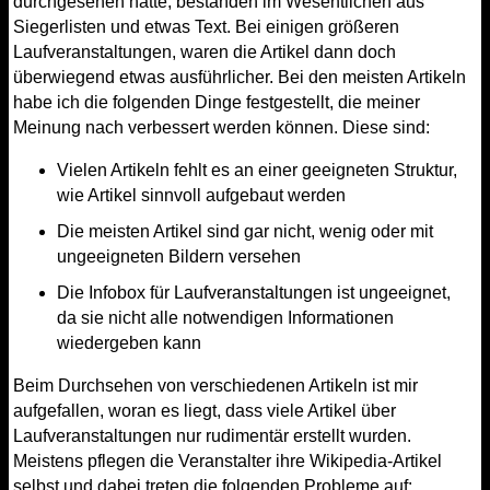
durchgesehen hatte, bestanden im Wesentlichen aus
Siegerlisten und etwas Text. Bei einigen größeren
Laufveranstaltungen, waren die Artikel dann doch
überwiegend etwas ausführlicher. Bei den meisten Artikeln
habe ich die folgenden Dinge festgestellt, die meiner
Meinung nach verbessert werden können. Diese sind:
Vielen Artikeln fehlt es an einer geeigneten Struktur,
wie Artikel sinnvoll aufgebaut werden
Die meisten Artikel sind gar nicht, wenig oder mit
ungeeigneten Bildern versehen
Die Infobox für Laufveranstaltungen ist ungeeignet,
da sie nicht alle notwendigen Informationen
wiedergeben kann
Beim Durchsehen von verschiedenen Artikeln ist mir
aufgefallen, woran es liegt, dass viele Artikel über
Laufveranstaltungen nur rudimentär erstellt wurden.
Meistens pflegen die Veranstalter ihre Wikipedia-Artikel
selbst und dabei treten die folgenden Probleme auf: