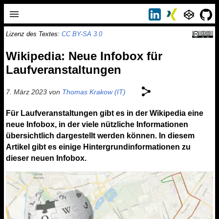
Lizenz des Textes:
CC BY-SA 3.0
Startseite
Wikipedia: Neue Infobox für
Laufveranstaltungen
Beiträge
7. März 2023 von
Thomas Krakow (IT)
Vita
Für Laufveranstaltungen gibt es in der Wikipedia eine
neue Infobox, in der viele nützliche Informationen
Vorträge und Seminarskripte
übersichtlich dargestellt werden können. In diesem
Artikel gibt es einige Hintergrundinformationen zu
dieser neuen Infobox.
Kontakt