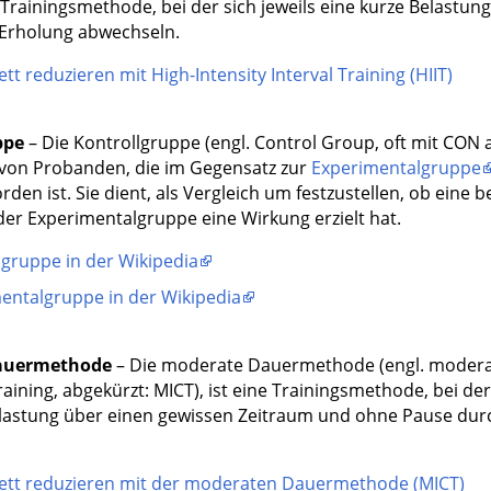
ne Trainingsmethode, bei der sich jeweils eine kurze Belastun
 Erholung abwechseln.
tt reduzieren mit High-Intensity Interval Training (HIIT)
ppe
– Die Kontrollgruppe (engl. Control Group, oft mit CON a
von Probanden, die im Gegensatz zur
Experimentalgruppe
den ist. Sie dient, als Vergleich um festzustellen, ob eine 
er Experimentalgruppe eine Wirkung erzielt hat.
lgruppe in der Wikipedia
entalgruppe in der Wikipedia
auermethode
– Die moderate Dauermethode (engl. moderat
aining, abgekürzt: MICT), ist eine Trainingsmethode, bei der
astung über einen gewissen Zeitraum und ohne Pause dur
ett reduzieren mit der moderaten Dauermethode (MICT)